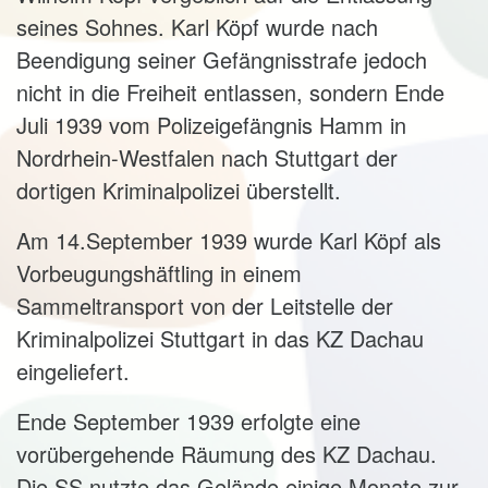
seines Sohnes. Karl Köpf wurde nach
Beendigung seiner Gefängnisstrafe jedoch
nicht in die Freiheit entlassen, sondern Ende
Juli 1939 vom Polizeigefängnis Hamm in
Nordrhein-Westfalen nach Stuttgart der
dortigen Kriminalpolizei überstellt.
Am 14.September 1939 wurde Karl Köpf als
Vorbeugungshäftling in einem
Sammeltransport von der Leitstelle der
Kriminalpolizei Stuttgart in das KZ Dachau
eingeliefert.
Ende September 1939 erfolgte eine
vorübergehende Räumung des KZ Dachau.
Die SS nutzte das Gelände einige Monate zur