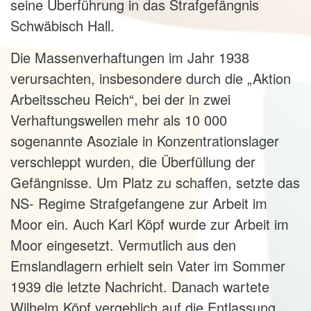
seine Überführung in das Strafgefängnis
Schwäbisch Hall.
Die Massenverhaftungen im Jahr 1938
verursachten, insbesondere durch die „Aktion
Arbeitsscheu Reich“, bei der in zwei
Verhaftungswellen mehr als 10 000
sogenannte Asoziale in Konzentrationslager
verschleppt wurden, die Überfüllung der
Gefängnisse. Um Platz zu schaffen, setzte das
NS- Regime Strafgefangene zur Arbeit im
Moor ein. Auch Karl Köpf wurde zur Arbeit im
Moor eingesetzt. Vermutlich aus den
Emslandlagern erhielt sein Vater im Sommer
1939 die letzte Nachricht. Danach wartete
Wilhelm Köpf vergeblich auf die Entlassung