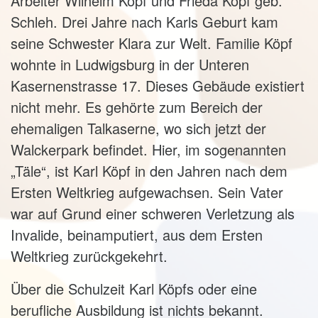
Arbeiter Wilhelm Köpf und Frieda Köpf geb.
Schleh. Drei Jahre nach Karls Geburt kam
seine Schwester Klara zur Welt. Familie Köpf
wohnte in Ludwigsburg in der Unteren
Kasernenstrasse 17. Dieses Gebäude existiert
nicht mehr. Es gehörte zum Bereich der
ehemaligen Talkaserne, wo sich jetzt der
Walckerpark befindet. Hier, im sogenannten
„Täle“, ist Karl Köpf in den Jahren nach dem
Ersten Weltkrieg aufgewachsen. Sein Vater
war auf Grund einer schweren Verletzung als
Invalide, beinamputiert, aus dem Ersten
Weltkrieg zurückgekehrt.
Über die Schulzeit Karl Köpfs oder eine
berufliche Ausbildung ist nichts bekannt.