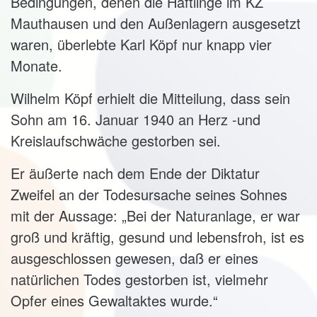
Bedingungen, denen die Häftlinge im KZ
Mauthausen und den Außenlagern ausgesetzt
waren, überlebte Karl Köpf nur knapp vier
Monate.
Wilhelm Köpf erhielt die Mitteilung, dass sein
Sohn am 16. Januar 1940 an Herz -und
Kreislaufschwäche gestorben sei.
Er äußerte nach dem Ende der Diktatur
Zweifel an der Todesursache seines Sohnes
mit der Aussage: „Bei der Naturanlage, er war
groß und kräftig, gesund und lebensfroh, ist es
ausgeschlossen gewesen, daß er eines
natürlichen Todes gestorben ist, vielmehr
Opfer eines Gewaltaktes wurde.“