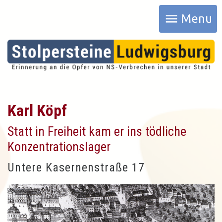
menu
Menu
Karl Köpf
Statt in Freiheit kam er ins tödliche
Konzentrationslager
Untere Kasernenstraße 17